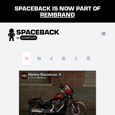
SPACEBACK IS NOW PART OF
REMBRAND





