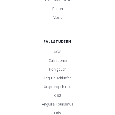
Perion
Viant
FALLSTUDIEN
UGG
Calzedonia
Honigbuch
Tequila schlürfen
Ursprünglich rein
CB2
Anguilla Tourismus
Oris