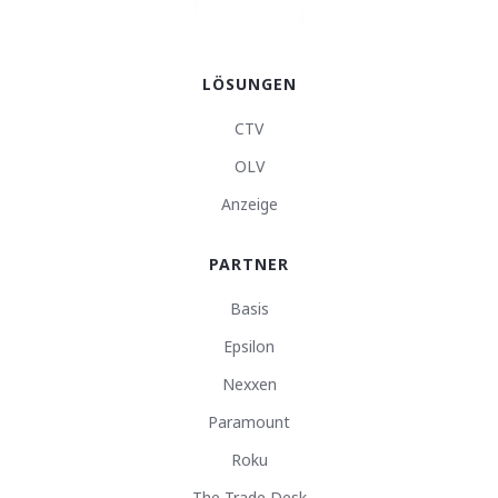
LÖSUNGEN
CTV
OLV
Anzeige
PARTNER
Basis
Epsilon
Nexxen
Paramount
Roku
The Trade Desk