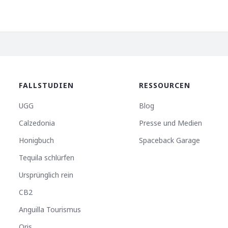
FALLSTUDIEN
RESSOURCEN
UGG
Blog
Calzedonia
Presse und Medien
Honigbuch
Spaceback Garage
Tequila schlürfen
Ursprünglich rein
CB2
Anguilla Tourismus
Oris