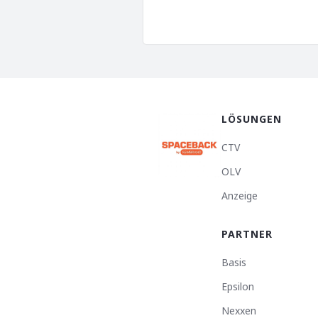
LÖSUNGEN
CTV
OLV
Anzeige
PARTNER
Basis
Epsilon
Nexxen