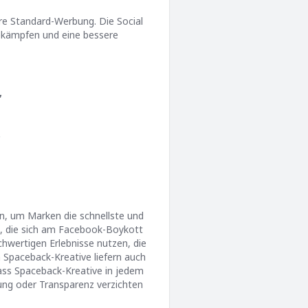
re Standard-Werbung. Die Social
bekämpfen und eine bessere
,
.
n, um Marken die schnellste und
n, die sich am Facebook-Boykott
chwertigen Erlebnisse nutzen, die
n Spaceback-Kreative liefern auch
ass Spaceback-Kreative in jedem
ung oder Transparenz verzichten