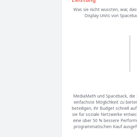
Was sie nicht wussten, war, da
Display Units von Spaceba
MediaMath und Spaceback, die B
einfachste Möglichkeit zu biet
beteiligen, ihr Budget schnell a
sie für soziale Netzwerke entwic
eine über 50 % bessere Perform
programmatischen Kauf ausgefüh