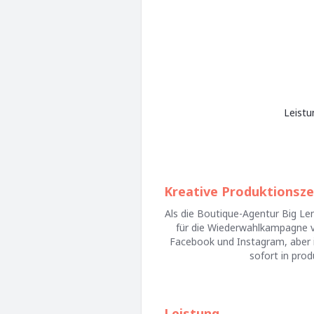
Leistu
Kreative Produktionsze
Als die Boutique-Agentur Big Le
für die Wiederwahlkampagne v
Facebook und Instagram, aber i
sofort in pro
Leistung