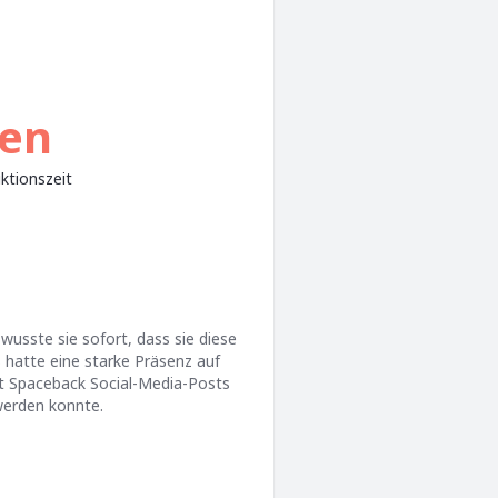
en
ktionszeit
usste sie sofort, dass sie diese
hatte eine starke Präsenz auf
it Spaceback Social-Media-Posts
werden konnte.