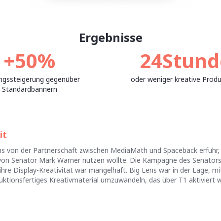
Ergebnisse
+50%
24Stund
ngssteigerung gegenüber
oder weniger kreative Produ
Standardbannern
it
ns von der Partnerschaft zwischen MediaMath und Spaceback erfuhr, w
on Senator Mark Warner nutzen wollte. Die Kampagne des Senators 
hre Display-Kreativität war mangelhaft. Big Lens war in der Lage, m
duktionsfertiges Kreativmaterial umzuwandeln, das über T1 aktiviert 